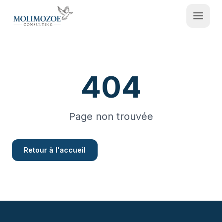
404
Contactez-nous
Espace Admin
Page non trouvée
Retour à l'accueil