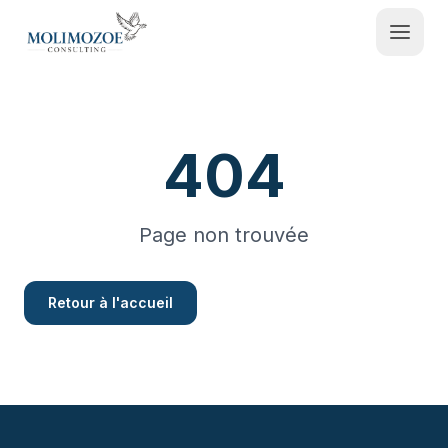
404
Contactez-nous
Espace Admin
Page non trouvée
Retour à l'accueil